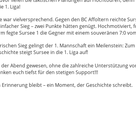
e 1. Liga!
 war vielversprechend. Gegen den BC Affoltern reichte Sur
einfacher Sieg – zwei Punkte hätten genügt. Hochmotiviert, f
m fegte Sursee 1 die Gegner mit einem souveränen 7:0 vom
rischen Sieg gelingt der 1. Mannschaft ein Meilenstein: Zum
chichte steigt Sursee in die 1. Liga auf!
der Abend gewesen, ohne die zahlreiche Unterstützung von
nken euch tiefst für den stetigen Support!!!
n Erinnerung bleibt – ein Moment, der Geschichte schreibt.