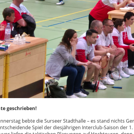
te geschrieben!
erstag bebte die Surseer Stadthalle – es stand nichts Ger
 entscheidende Spiel der diesjährigen Interclub-Saison der 1
or liefen die taktischen Planungen auf Hochtouren, denn da