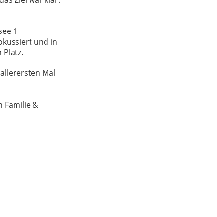
see 1
okussiert und in
 Platz.
 allerersten Mal
 Familie &