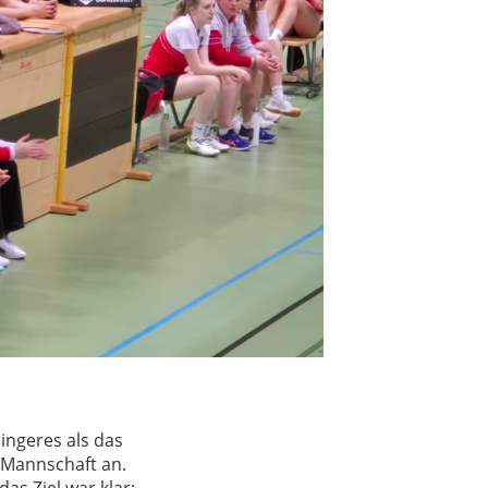
ingeres als das
. Mannschaft an.
s Ziel war klar: