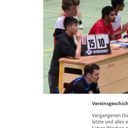
Vereinsgeschich
Vergangenen Donn
letzte und alles
Schon Wochen zuv