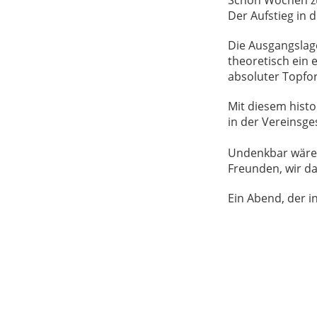
Der Aufstieg in di
Die Ausgangslage
theoretisch ein 
absoluter Topfor
Mit diesem histo
in der Vereinsges
Undenkbar wäre 
Freunden, wir da
Ein Abend, der i