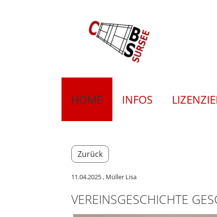
HOME
INFOS
LIZENZI
Zurück
11.04.2025
, Müller Lisa
VEREINSGESCHICHTE GES